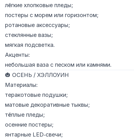
лёгкие хлопковые пледы;
постеры с морем или горизонтом;
ротановые аксессуары;
стеклянные вазы;
мягкая подсветка.
Акценты:
небольшая ваза с песком или камнями.
🎃 ОСЕНЬ / ХЭЛЛОУИН
Материалы:
теракотовые подушки;
матовые декоративные тыквы;
тёплые пледы;
осенние постеры;
янтарные LED‑свечи;