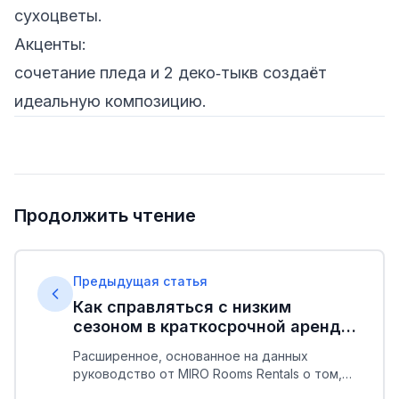
сухоцветы.
Акценты:
сочетание пледа и 2 деко‑тыкв создаёт
идеальную композицию.
Продолжить чтение
Предыдущая статья
Как справляться с низким
сезоном в краткосрочной аренде:
стратегии, которые работают в
Расширенное, основанное на данных
2025 году
руководство от MIRO Rooms Rentals о том,
как поддерживать заполняемость и доход