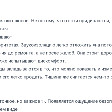
ятки плюсов. Не потому, что гости придираются, 
ься.
дывают
иоритетах. Звукоизоляцию легко отложить «на пото
ния до ремонта, а не после жалоб. Она стоит дор
 уже испытывают дискомфорт.
ды вкладываются в то, что можно показать и изме
о его легко продать. Тишина же считается чем-т
 тонкое, но важное ✨. Появляется ощущение безоп
ем виде.