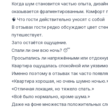
Когда шум становится частью опыта, дизайн
оказывается фрагментированным. Комфорт п
🧠 Что гости действительно уносят с собой
В отзывах гости редко обсуждают цвет стен 
путешествует.
Зато остаётся ощущение.
Спали ли они всю ночь? 😴
Просыпались ли напряжёнными или отдохну
Квартира ощущалась спокойной или уязвимо
Именно поэтому в отзывах так часто появл
«Квартира хорошая, но очень шумно ночью.
«Отличная локация, но тяжело спать.»
«Всё было нормально, кроме шума.»
Даже на фоне множества положительных сло