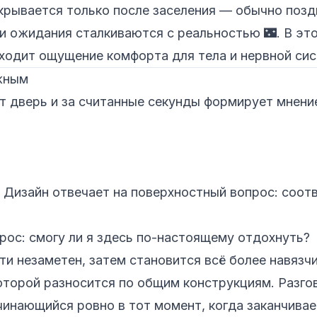
крывается только после заселения — обычно позд
 и ожидания сталкиваются с реальностью 🌃. В эт
ыходит ощущение комфорта для тела и нервной си
ажным
т дверь и за считанные секунды формирует мнени
 Дизайн отвечает на поверхностный вопрос:
соотв
прос:
смогу ли я здесь по-настоящему отдохнуть?
ти незаметен, затем становится всё более навязч
оторой разносится по общим конструкциям. Разгово
чинающийся ровно в тот момент, когда заканчивае