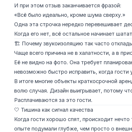
И при этом отзыв заканчивается фразой:
«Всё было идеально, кроме шума сверху.»
Одна эта строчка нередко перевешивает дес
Когда его нет, всё остальное начинает шатат
🏗️ Почему звукоизоляцию так часто откла
Чаще всего причина не в халатности, а в пр
Её не видно на фото. Она требует планирова
невозможно быстро исправить, когда гости
В итоге многие объекты краткосрочной арен
волю случая. Дизайн выигрывает, потому чт
Расплачиваются за это гости.
🤍 Тишина как сигнал качества
Когда гости хорошо спят, происходит нечто
опыте подумали глубже, чем просто о внешн