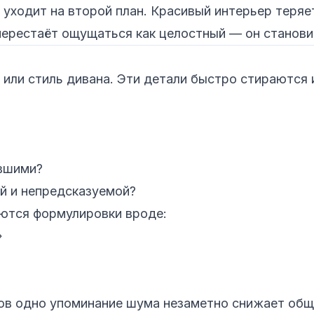
 уходит на второй план. Красивый интерьер теря
ерестаёт ощущаться как целостный — он станови
или стиль дивана. Эти детали быстро стираются и
вшими?
й и непредсказуемой?
яются формулировки вроде:
»
в одно упоминание шума незаметно снижает обще