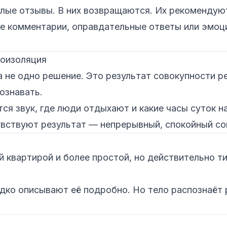
плые отзывы. В них возвращаются. Их рекомендую
е комментарии, оправдательные ответы или эмоц
коизоляция
 не одно решение. Это результат совокупности р
ознавать.
ся звук, где люди отдыхают и какие часы суток н
увствуют результат — непрерывный, спокойный сон
квартирой и более простой, но действительно ти
дко описывают её подробно. Но тело распознаёт 