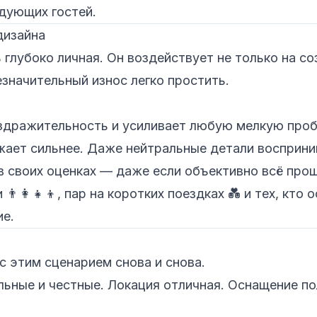
дующих гостей.
дизайна
глубоко личная. Он воздействует не только на со
езначительный износ легко простить.
дражительность и усиливает любую мелкую пробл
жает сильнее. Даже нейтральные детали восприни
 своих оценках — даже если объективно всё прош
‍👩‍👧‍👦, пар на коротких поездках 💑 и тех, кто
ие.
 этим сценарием снова и снова.
ьные и честные. Локация отличная. Оснащение по