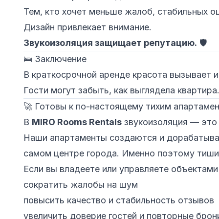
Тем, кто хочет меньше жалоб, стабильных о
Дизайн привлекает внимание.
Звукоизоляция защищает репутацию.
🛡️
🛌 Заключение
В краткосрочной аренде красота вызывает и
Гости могут забыть, как выглядела квартира.
🚀 Готовы к по-настоящему тихим апартаме
В
MIRO Rooms Rentals
звукоизоляция — это 
Наши апартаменты создаются и дорабатыва
самом центре города. Именно поэтому тишин
Если вы владеете или управляете объектами
сократить жалобы на шум
повысить качество и стабильность отзывов
увеличить доверие гостей и повторные брон