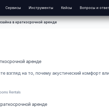
Сервисы
Инструменты
Кейсы
Вопросы и отве
изайна в краткосрочной аренде
аткосрочной аренде
е взгляд на то, почему акустический комфорт вли
ooms Rentals
краткосрочной аренде