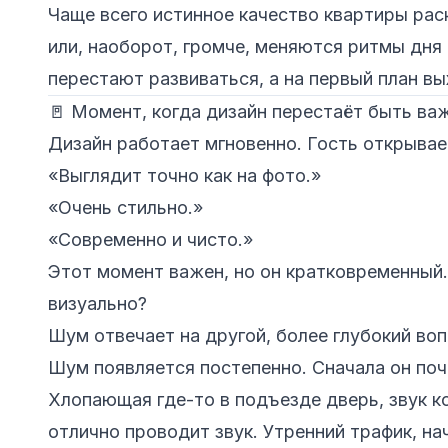
Чаще всего истинное качество квартиры рас
или, наоборот, громче, меняются ритмы дня
перестают развиваться, а на первый план в
🚪 Момент, когда дизайн перестаёт быть в
Дизайн работает мгновенно. Гость открывае
«Выглядит точно как на фото.»
«Очень стильно.»
«Современно и чисто.»
Этот момент важен, но он кратковременный.
визуально?
Шум отвечает на другой, более глубокий во
Шум появляется постепенно. Сначала он поч
Хлопающая где-то в подъезде дверь, звук к
отлично проводит звук. Утренний трафик, на