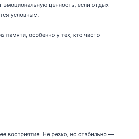
ет эмоциональную ценность, если отдых
тся условным.
з памяти, особенно у тех, кто часто
е восприятие. Не резко, но стабильно —