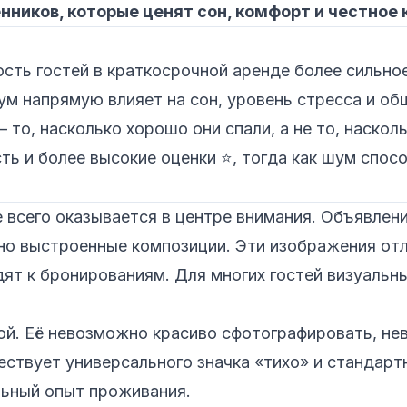
нников, которые ценят сон, комфорт и честное
сть гостей в краткосрочной аренде более сильное
ум напрямую влияет на сон, уровень стресса и о
о, насколько хорошо они спали, а не то, насколь
ь и более высокие оценки ⭐, тогда как шум спос
 всего оказывается в центре внимания. Объявлен
тно выстроенные композиции. Эти изображения от
одят к бронированиям. Для многих гостей визуал
ой. Её невозможно красиво сфотографировать, нев
ествует универсального значка «тихо» и стандарт
льный опыт проживания.