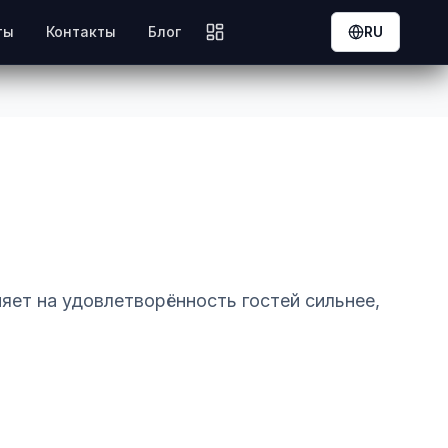
ты
Контакты
Блог
RU
яет на удовлетворённость гостей сильнее,