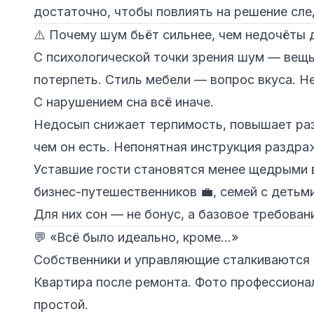
достаточно, чтобы повлиять на решение сле
⚠️ Почему шум бьёт сильнее, чем недочёты 
С психологической точки зрения шум — вещь 
потерпеть. Стиль мебели — вопрос вкуса. Н
С нарушением сна всё иначе.
Недосып снижает терпимость, повышает раз
чем он есть. Непонятная инструкция раздра
Уставшие гости становятся менее щедрыми в
бизнес-путешественников 💼, семей с детьми 
Для них сон — не бонус, а базовое требован
💬 «Всё было идеально, кроме…»
Собственники и управляющие сталкиваются с
Квартира после ремонта. Фото профессионал
простой.