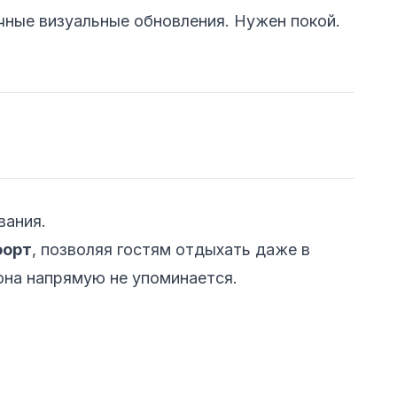
чные визуальные обновления. Нужен покой.
вания.
форт
, позволяя гостям отдыхать даже в
она напрямую не упоминается.