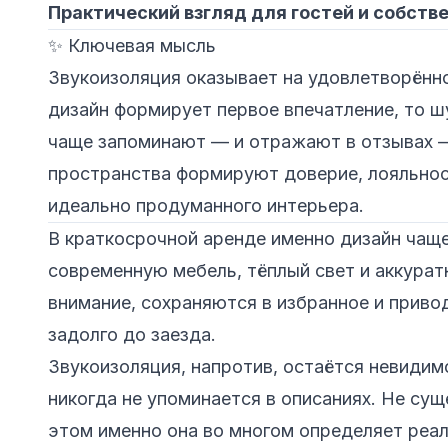
Практический взгляд для гостей и собстве
✨ Ключевая мысль
Звукоизоляция оказывает на удовлетворённо
дизайн формирует первое впечатление, то ш
чаще запоминают — и отражают в отзывах — т
пространства формируют доверие, лояльност
идеально продуманного интерьера.
В краткосрочной аренде именно дизайн чаще
современную мебель, тёплый свет и аккура
внимание, сохраняются в избранное и прив
задолго до заезда.
Звукоизоляция, напротив, остаётся невидим
никогда не упоминается в описаниях. Не сущ
этом именно она во многом определяет реа