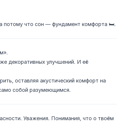
а потому что сон — фундамент комфорта 🛏️.
м».
оже декоративных улучшений. И её
рить, оставляя акустический комфорт на
о само собой разумеющимся.
асности. Уважения. Понимания, что о твоём