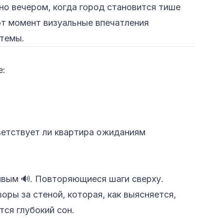
но вечером, когда город становится тише
от момент визуальные впечатления
стемы.
е:
етствует ли квартира ожиданиям
ивым 🔊. Повторяющиеся шаги сверху.
ры за стеной, которая, как выясняется,
тся глубокий сон.