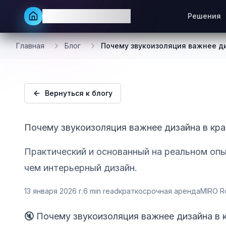
MIRO Rooms Rentals
Решения
Главная
Блог
Почему звукоизоляция важнее д
Вернуться к блогу
Почему звукоизоляция важнее дизайна в кр
Практический и основанный на реальном опыт
чем интерьерный дизайн.
13 января 2026 г.
6
min read
краткосрочная аренда
MIRO R
🔇 Почему звукоизоляция важнее дизайна в 