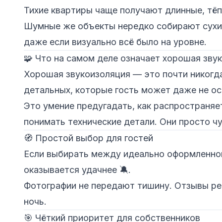
Тихие квартиры чаще получают длинные, тё
Шумные же объекты нередко собирают сухи
даже если визуально всё было на уровне.
🧩 Что на самом деле означает хорошая зву
Хорошая звукоизоляция — это почти никогда
детальных, которые гость может даже не ос
Это умение предугадать, как распространяет
понимать технические детали. Они просто ч
🧭 Простой выбор для гостей
Если выбирать между идеально оформленной 
оказывается удачнее 🔕.
Фотографии не передают тишину. Отзывы ре
ночь.
🎯 Чёткий приоритет для собственников