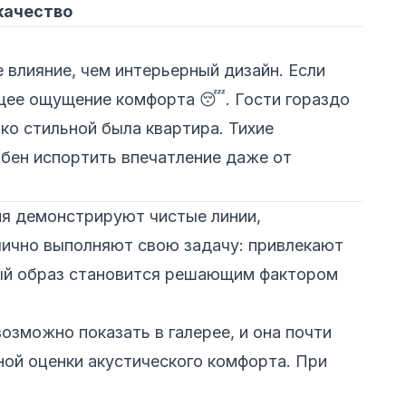
 качество
 влияние, чем интерьерный дизайн. Если
бщее ощущение комфорта 😴. Гости гораздо
ко стильной была квартира. Тихие
обен испортить впечатление даже от
ия демонстрируют чистые линии,
лично выполняют свою задачу: привлекают
ьный образ становится решающим фактором
озможно показать в галерее, и она почти
ной оценки акустического комфорта. При